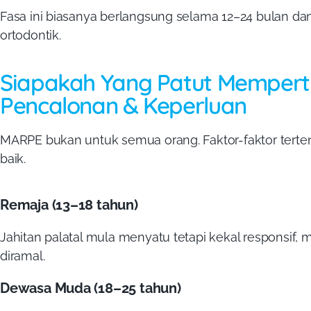
Fasa ini biasanya berlangsung selama 12–24 bulan 
ortodontik.
Siapakah Yang Patut Memper
Pencalonan & Keperluan
MARPE bukan untuk semua orang. Faktor-faktor tert
baik.
Remaja (13–18 tahun)
Jahitan palatal mula menyatu tetapi kekal responsi
diramal.
Dewasa Muda (18–25 tahun)