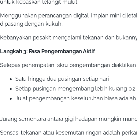
untuk kebaskan lelangit mulut.
Menggunakan perancangan digital, implan mini dilet
dipasang dengan kukuh.
Kebanyakan pesakit mengalami tekanan dan bukanny
Langkah 3: Fasa Pengembangan Aktif
Selepas penempatan, skru pengembangan diaktifkan d
Satu hingga dua pusingan setiap hari
Setiap pusingan mengembang lebih kurang 0.
Julat pengembangan keseluruhan biasa adalah
Jurang sementara antara gigi hadapan mungkin mun
Sensasi tekanan atau kesemutan ringan adalah perkar