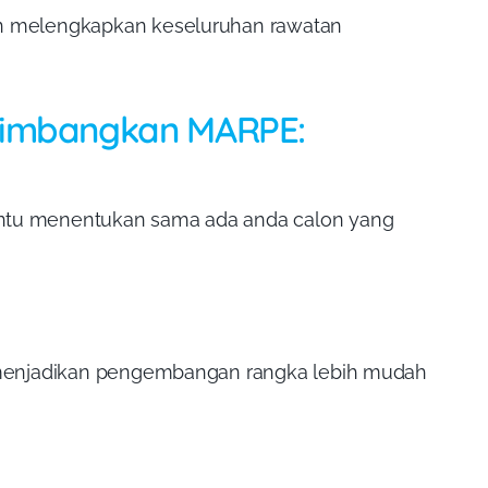
dan melengkapkan keseluruhan rawatan
timbangkan MARPE:
entu menentukan sama ada anda calon yang
f, menjadikan pengembangan rangka lebih mudah