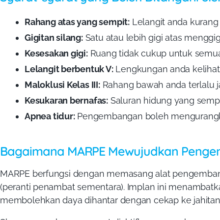
Rahang atas yang sempit:
Lelangit anda kurang
Gigitan silang:
Satu atau lebih gigi atas menggig
Kesesakan gigi:
Ruang tidak cukup untuk semua
Lelangit berbentuk V:
Lengkungan anda kelihat
Maloklusi Kelas III:
Rahang bawah anda terlalu 
Kesukaran bernafas:
Saluran hidung yang sempi
Apnea tidur:
Pengembangan boleh mengurangka
Bagaimana MARPE Mewujudkan Peng
MARPE berfungsi dengan memasang alat pengembang
(peranti penambat sementara). Implan ini menambatk
membolehkan daya dihantar dengan cekap ke jahitan 