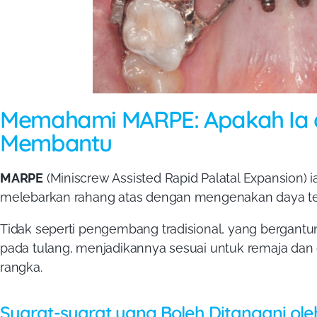
Memahami MARPE: Apakah Ia 
Membantu
MARPE
(Miniscrew Assisted Rapid Palatal Expansion) 
melebarkan rahang atas dengan mengenakan daya terk
Tidak seperti pengembang tradisional, yang bergantu
pada tulang, menjadikannya sesuai untuk remaja 
rangka.
Syarat-syarat yang Boleh Ditangani ol