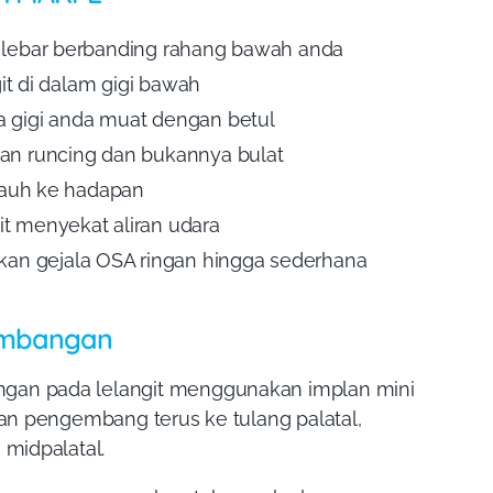
 lebar berbanding rahang bawah anda
it di dalam gigi bawah
 gigi anda muat dengan betul
an runcing dan bukannya bulat
jauh ke hadapan
t menyekat aliran udara
n gejala OSA ringan hingga sederhana
embangan
an pada lelangit menggunakan implan mini
an pengembang terus ke tulang palatal,
midpalatal.