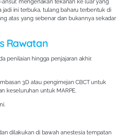
r-ansur, mengenakan tekanan ke luar yang
jadi ini terbuka, tulang baharu terbentuk di
ang atas yang sebenar dan bukannya sekadar
es Rawatan
a penilaian hingga penjajaran akhir.
imbasan 3D atau pengimejan CBCT untuk
aian keseluruhan untuk MARPE.
i.
an dilakukan di bawah anestesia tempatan