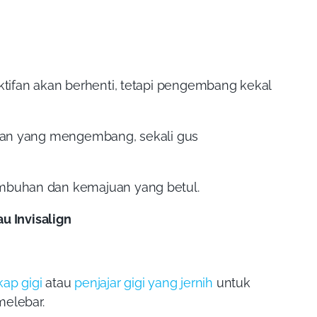
tifan akan berhenti, tetapi pengembang kekal
san yang mengembang, sekali gus
mbuhan dan kemajuan yang betul.
u Invisalign
ap gigi
atau
penjajar gigi yang jernih
untuk
melebar.