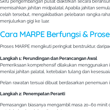
Skru pengembangan pusat diaktifkan secara beransu
memisahkan jahitan midpalatal. Apabila jahitan semula 
celah tersebut, mengakibatkan pelebaran rangka rah
menjulurkan gigi ke luar.
Cara MARPE Berfungsi & Pros
Proses MARPE mengikuti peringkat berstruktur, daripad
Langkah 1: Perundingan dan Perancangan Awal
Pemeriksaan komprehensif dilakukan menggunakan 
menilai jahitan palatal, ketebalan tulang dan kesesu
Pelan rawatan tersuai dibuat berdasarkan penemuan in
Langkah 2: Penempatan Peranti
Pemasangan biasanya mengambil masa 20–60 minit d