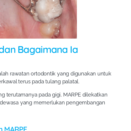
dan Bagaimana Ia
ialah rawatan ortodontik yang digunakan untuk
awal terus pada tulang palatal.
ng terutamanya pada gigi, MARPE dilekatkan
dan dewasa yang memerlukan pengembangan
eh MARPE