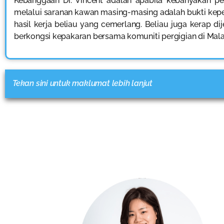
Kebanggaan Dr. Vincent adalah apabila kebanyakan pe
melalui saranan kawan masing-masing adalah bukti kep
hasil kerja beliau yang cemerlang. Beliau juga kerap d
berkongsi kepakaran bersama komuniti pergigian di Mala
Tekan sini untuk maklumat lebih lanjut