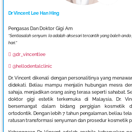
Dr Vincent Lee Han Hing
Pengasas Dan Doktor Gigi Am
“Sentiasalah senyum. Ia adalah aksesori tercantik yang boleh anda
hari.”
@dr_vincentlee
@hellodentalclinic
Dr. Vincent dikenali dengan personalitinya yang menaw
didekati. Beliau mampu menjalin hubungan mesra de
sahaja, menjadikan orang asing terasa seperti sahabat. S
doktor gigi estetik terkemuka di Malaysia, Dr. Vi
bersemangat dalam bidang pergigian kosmetik 
ortodontik. Dengan lebih 7 tahun pengalaman, beliau te
ratusan transformasi senyuman dan prosedur kosmetik pe