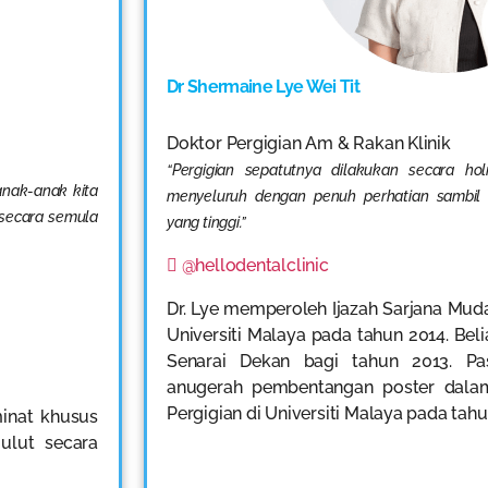
Dr Shermaine Lye Wei Tit
Doktor Pergigian Am & Rakan Klinik
“Pergigian sepatutnya dilakukan secara ho
nak-anak kita
menyeluruh dengan penuh perhatian sambil 
 secara semula
yang tinggi.”
@hellodentalclinic
Dr. Lye memperoleh Ijazah Sarjana Mud
Universiti Malaya pada tahun 2014. Be
Senarai Dekan bagi tahun 2013. P
anugerah pembentangan poster dalam
Pergigian di Universiti Malaya pada tah
inat khusus
ulut secara