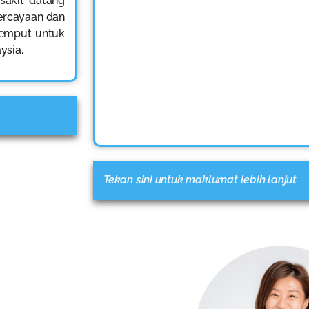
sakit datang
ercayaan dan
ijemput untuk
ysia.
Tekan sini untuk maklumat lebih lanjut