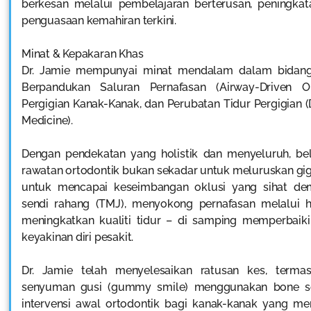
berkesan melalui pembelajaran berterusan, peningkata
penguasaan kemahiran terkini.
Minat & Kepakaran Khas
Dr. Jamie mempunyai minat mendalam dalam bidang
Berpandukan Saluran Pernafasan (Airway-Driven Ort
Pergigian Kanak-Kanak, dan Perubatan Tidur Pergigian (
Medicine).
Dengan pendekatan yang holistik dan menyeluruh, be
rawatan ortodontik bukan sekadar untuk meluruskan gigi
untuk mencapai keseimbangan oklusi yang sihat dem
sendi rahang (TMJ), menyokong pernafasan melalui h
meningkatkan kualiti tidur – di samping memperbaiki
keyakinan diri pesakit.
Dr. Jamie telah menyelesaikan ratusan kes, terma
senyuman gusi (gummy smile) menggunakan bone sc
intervensi awal ortodontik bagi kanak-kanak yang m