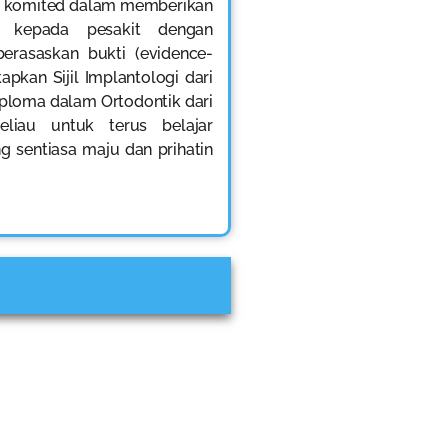
at komited dalam memberikan
i kepada pesakit dengan
erasaskan bukti (evidence-
apkan Sijil Implantologi dari
Diploma dalam Ortodontik dari
liau untuk terus belajar
g sentiasa maju dan prihatin