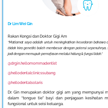
Dr Lim Wei Gin
Rakan Kongsi dan Doktor Gigi Am
“Matlamat saya adalah untuk meningkatkan kesedaran bahawa a
(tidak kira genetik) boleh membesar dengan potensi sepenuhnya,
jadi dengan memupuk pernafasan melalui hidung & fungsi lidah.”
@drgin.hellomommadentist
@hellodentalclinicssubang
@hellodentalsolaris
Dr. Gin merupakan doktor gigi am yang mempunyai m
dalam “tongue tie” bayi dan penjagaan kesihatan m
fungsional untuk seisi keluarga.