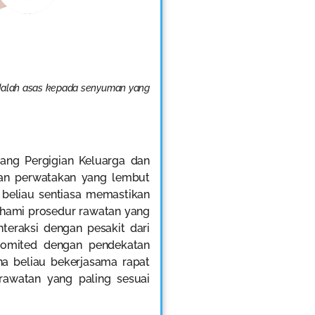
dalah asas kepada senyuman yang
dang Pergigian Keluarga dan
gan perwatakan yang lembut
, beliau sentiasa memastikan
ahami prosedur rawatan yang
nteraksi dengan pesakit dari
komited dengan pendekatan
na beliau bekerjasama rapat
rawatan yang paling sesuai