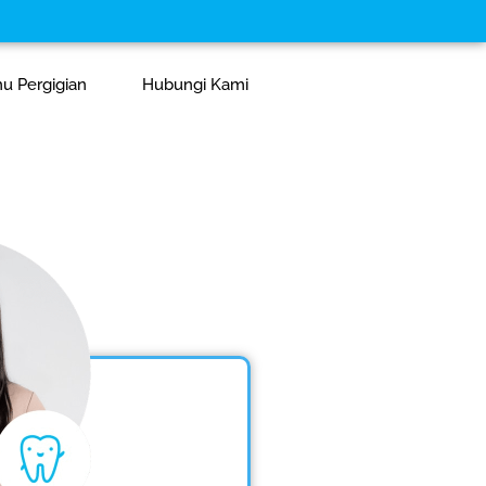
mu Pergigian
Hubungi Kami