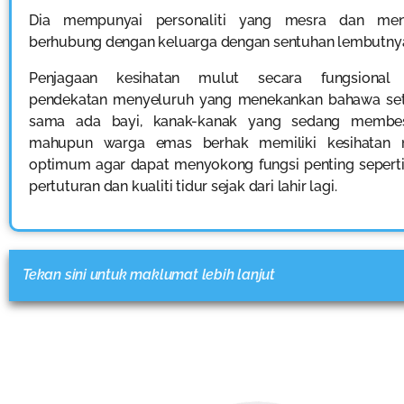
Dia mempunyai personaliti yang mesra dan mena
berhubung dengan keluarga dengan sentuhan lembutny
Penjagaan kesihatan mulut secara fungsional
pendekatan menyeluruh yang menekankan bahawa seti
sama ada bayi, kanak-kanak yang sedang membes
mahupun warga emas berhak memiliki kesihatan 
optimum agar dapat menyokong fungsi penting sepert
pertuturan dan kualiti tidur sejak dari lahir lagi.
Tekan sini untuk maklumat lebih lanjut