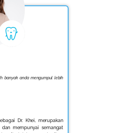
bih banyak anda mengumpul lebih
sebagai Dr. Khei, merupakan
si dan mempunyai semangat