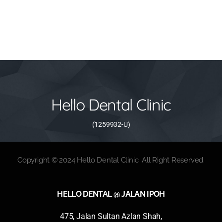
Hello Dental Clinic
(1259932-U)
Copyright © 2024 Hello Dental Clinic. All Right Reserved.
HELLO DENTAL @ JALAN IPOH
475, Jalan Sultan Azlan Shah,