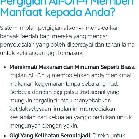
Pergigian All-On-4 Memberi
Manfaat kepada Anda?
Sistem implan pergigian all-on-4 menawarkan
banyak faedah bagi mereka yang mencari
penyelesaian yang boleh dipercayai dan tahan lama
untuk kehilangan gigi, termasuk:
Menikmati Makanan dan Minuman Seperti Biasa
:
Implan All-On-4 membolehkan anda menikmati
makanan kegemaran tanpa sebarang had.
Berbeza dengan gigi palsu tradisional yang
mungkin tergelincir atau menyebabkan
ketidakselesaan, implan ini menyediakan
kestabilan dan kekuatan yang diperlukan untuk
mengunyah dengan yakin.
Gigi Yang Kelihatan Semulajadi
:
Direka untuk