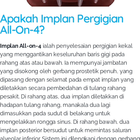
Apakah Implan Pergigian
All-On-4?
Implan All-on-4
ialah penyelesaian pergigian kekal
yang menggantikan keseluruhan baris gigi pada
rahang atas atau bawah. Ia mempunyai jambatan
yang disokong oleh gerbang prostetik penuh, yang
dipasang dengan selamat pada empat implan yang
diletakkan secara pembedahan di tulang rahang
pesakit. Di rahang atas, dua implan diletakkan di
hadapan tulang rahang, manakala dua lagi
dimasukkan pada sudut di belakang untuk
mengelakkan rongga sinus. Di rahang bawah, dua
implan posterior bersudut untuk memintas saluran
alveolar inferior. Sistem ini dilengkapi dengan gerbang