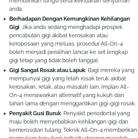
memulihkan fungsi serta keindahan senyuman
anda.
Berhadapan Dengan Kemungkinan Kehilangan
Gigi
:
Jika anda sedang menghadapi prospek
pencabutan gigi akibat kerosakan atau
keroposaan yang meluas, prosedur All-On-4
boleh menjadi peralihan lancar ke set lengkap
gigi tetap yang tidak boleh tanggal.
Gigi Sangat Rosak atau Lapuk
:
Bagi mereka yang
mempunyai gigi yang telah rosak teruk akibat
kerosakan, retak, atau masalah lain, implan All-
On-4 menawarkan alternatif yang kukuh dan
tahan lama dengan menggantikan gigi-gigi rosak.
Penyakit Gusi Buruk
: Penyakit periodontal yang
maju boleh menyebabkan kehilangan gigi dan
kemerosotan tulang. Teknik All-On-4 memberikan