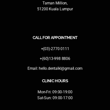
Taman Million,
51200 Kuala Lumpur
CALL FOR APPOINTMENT
+(03)-2770 0111
+(60)13-998 8806
Email:
hello.dentalkl@gmail.com
CLINIC HOURS
Mon-Fri: 09:00-19:00
Sat-Sun: 09:00-17:00