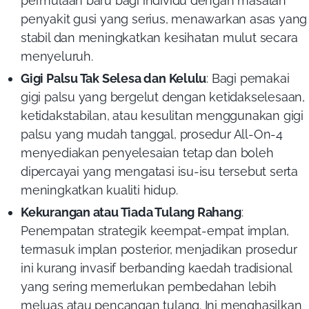
permulaan baru bagi individu dengan masalah
penyakit gusi yang serius, menawarkan asas yang
stabil dan meningkatkan kesihatan mulut secara
menyeluruh.
Gigi Palsu Tak Selesa dan Kelulu
:
Bagi pemakai
gigi palsu yang bergelut dengan ketidakselesaan,
ketidakstabilan, atau kesulitan menggunakan gigi
palsu yang mudah tanggal, prosedur All-On-4
menyediakan penyelesaian tetap dan boleh
dipercayai yang mengatasi isu-isu tersebut serta
meningkatkan kualiti hidup.
Kekurangan atau Tiada Tulang Rahang
:
Penempatan strategik keempat-empat implan,
termasuk implan posterior, menjadikan prosedur
ini kurang invasif berbanding kaedah tradisional
yang sering memerlukan pembedahan lebih
meluas atau pencangan tulang. Ini menghasilkan