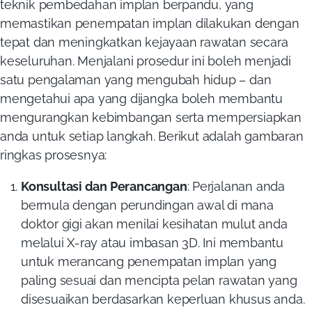
teknik pembedahan implan berpandu, yang
memastikan penempatan implan dilakukan dengan
tepat dan meningkatkan kejayaan rawatan secara
keseluruhan. Menjalani prosedur ini boleh menjadi
satu pengalaman yang mengubah hidup – dan
mengetahui apa yang dijangka boleh membantu
mengurangkan kebimbangan serta mempersiapkan
anda untuk setiap langkah. Berikut adalah gambaran
ringkas prosesnya:
Konsultasi dan Perancangan
: Perjalanan anda
bermula dengan perundingan awal di mana
doktor gigi akan menilai kesihatan mulut anda
melalui X-ray atau imbasan 3D. Ini membantu
untuk merancang penempatan implan yang
paling sesuai dan mencipta pelan rawatan yang
disesuaikan berdasarkan keperluan khusus anda.