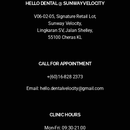
HELLO DENTAL @ SUNWAY VELOCITY
V06-02-05, Signature Retail Lot,
Sunway Velocity,
Lingkaran SV, Jalan Shelley,
55100 Cheras KL
CALL FOR APPOINTMENT
+(60)16-828 2373
Email:
hello.dentalvelocity@gmail.com
CLINIC HOURS
Mon-Fri: 09:30-21:00